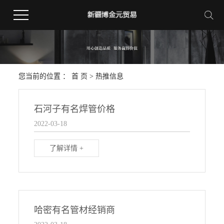
您当前的位置 ：
首 页
>
热推信息
石河子有名焊管价格
2022-03-18
了解详情 +
哈密有名管材经销商