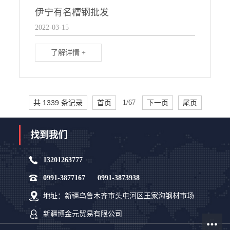
伊宁有名槽钢批发
2022-03-15
了解详情 +
共 1339 条记录
首页
1/67
下一页
尾页
找到我们
13201263777
0991-3877167 0991-3873938
地址：新疆乌鲁木齐市头屯河区王家沟钢材市场
新疆博金元贸易有限公司