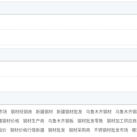
市场
钢材经销商
新疆钢材
新疆钢材批发
乌鲁木齐钢材
乌鲁木齐钢
疆钢材价格
钢材生产商
乌鲁木齐钢板
钢材批发零售
钢材加工供应商
报价
钢材价格行情新疆
钢材批发
钢材采购商
不锈钢材批发市场
哪