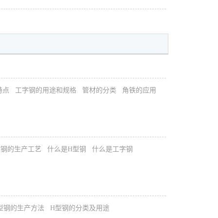
特点
工字钢的用途和规格
管材的分类
角铁的应用
纹钢的生产工艺
什么是H型钢
什么是工字钢
型钢的生产方法
H型钢的分类及用途