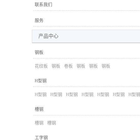
联系我们
服务
产品中心
钢板
花纹板
钢板
卷板
钢板
钢板
钢板
H型钢
H型钢
H型钢
H型钢
H型钢
H型钢
H型钢
H型
槽钢
槽钢
槽钢
工字钢