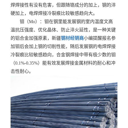
焊焊接性有没有危害，但跟随铬成分的加上，钢的淬
硬加上，电焊焊接冷裂痕比较敏感趋向大。
钼（Mo）：钼在钢里能发展钢的室内温度文高
溫抗压强度、优化晶体、防止淬火延性，是一种关键
的铝合金加强原素，新疆
钢材经销商
小编提醒报名参
加钼后会加上钢的切削性能，随后发展钢的电焊焊接
冷裂痕比较敏感趋向，合金钢焊接中带有极少数的钼
（0.1%-0.35%）能有效发展焊接金属材料的耐心和冲
击性耐心。