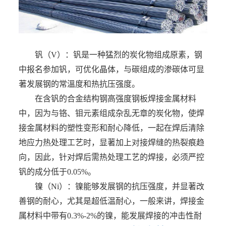
钒（
V）：钒是一种猛烈的炭化物组成原素，钢
中报名参加钒，可优化晶体，与碳组成的渗碳体可显
著发展钢的常溫度和热抗压强度。
在含钒的合金结构钢高强度钢板焊接金属材料
中，因为与铬、钼元素组成杂乱无章的炭化物，使焊
接金属材料的塑性变形和耐心降低，一起在焊后清除
地应力热处理工艺时，显著加上对接焊缝的热裂痕趋
向，因此，针对焊后需热处理工艺的焊接，必须严控
钒的成分低于
0.05%。
镍（Ni）：镍能够发展钢的抗压强度，并显著改
善钢的耐心，尤其是超低温耐心，一般来讲，焊接金
属材料中带有0.3%-2%的镍，能发展焊接的冲击性耐