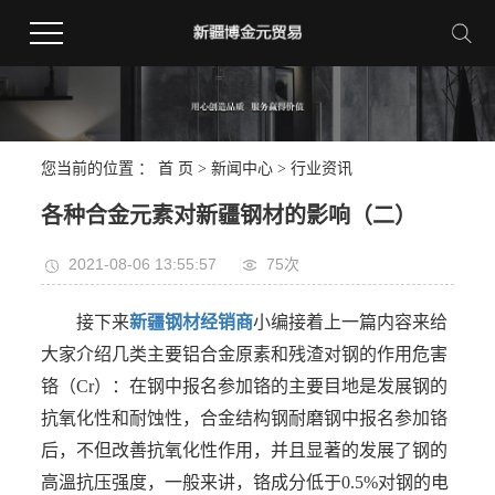
您当前的位置 ：
首 页
>
新闻中心
>
行业资讯
各种合金元素对新疆钢材的影响（二）
2021-08-06 13:55:57
75次
接下来
新疆钢材经销商
小编接着上一篇内容来给
大家介绍几类主要铝合金原素和残渣对钢的作用危害
铬（Cr）：在钢中报名参加铬的主要目地是发展钢的
抗氧化性和耐蚀性，合金结构钢耐磨钢中报名参加铬
后，不但改善抗氧化性作用，并且显著的发展了钢的
高溫抗压强度，一般来讲，铬成分低于0.5%对钢的电