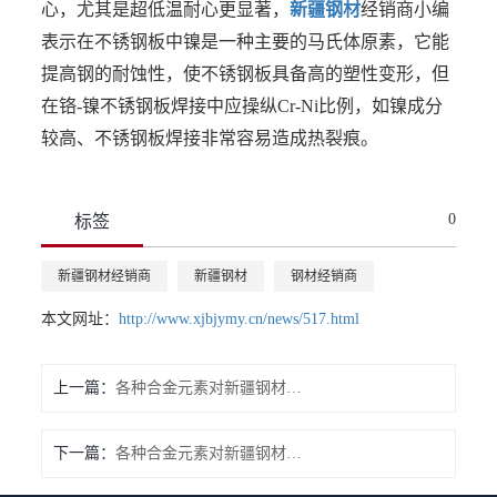
心，尤其是超低温耐心更显著，
新疆钢材
经销商小编
表示在不锈钢板中镍是一种主要的马氏体原素，它能
提高钢的耐蚀性，使不锈钢板具备高的塑性变形，但
在铬-镍不锈钢板焊接中应操纵Cr-Ni比例，如镍成分
较高、不锈钢板焊接非常容易造成热裂痕。
0
标签
新疆钢材经销商
新疆钢材
钢材经销商
本文网址：
http://www.xjbjymy.cn/news/517.html
上一篇：
各种合金元素对新疆钢材的影响（一）
下一篇：
各种合金元素对新疆钢材的影响（三）