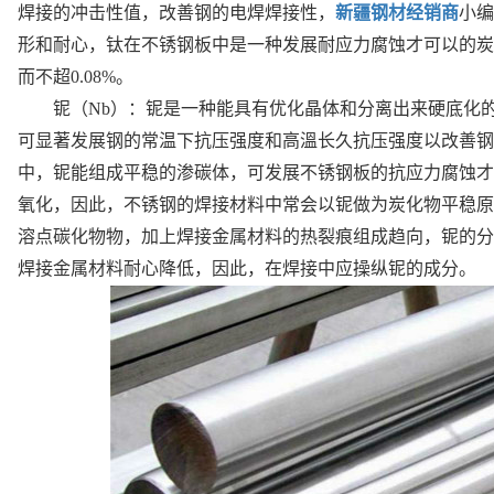
焊接的冲击性值，改善钢的电焊焊接性，
新疆钢材经销商
小编
形和耐心，钛在不锈钢板中是一种发展耐应力腐蚀才可以的炭化物
而不超0.08%。
铌（
Nb）：铌是一种能具有优化晶体和分离出来硬底化
可显著发展钢的常温下抗压强度和高溫长久抗压强度以改善钢
中，铌能组成平稳的渗碳体，可发展不锈钢板的抗应力腐蚀才
氧化，因此，不锈钢的焊接材料中常会以铌做为炭化物平稳原
溶点碳化物物，加上焊接金属材料的热裂痕组成趋向，铌的分
焊接金属材料耐心降低，因此，在焊接中应操纵铌的成分。