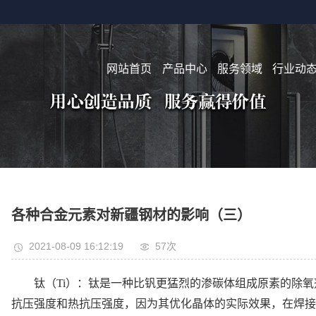
网站首页
产品中心
服务领域
行业动
各种合金元素对新疆钢材的影响（三）
2021-08-09 16:12:19
57次
钛（Ti）：钛是一种比钒更猛烈的渗碳体组成原素的除
抗压强度和热抗压强度，因为其优化晶体的实际效果，在焊接金