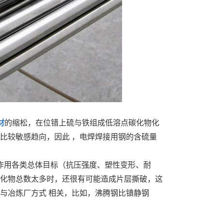
材
的缩松，在位错上硫与铁组成低溶点碳化物化
比较敏感趋向，因此 ，电焊焊接用钢的含硫量
作用各类总体目标（抗压强度、塑性变形、耐
化物总数太多时，还很有可能造成片层撕破，这
与冶炼厂方式 相关，比如，沸腾钢比镇静钢