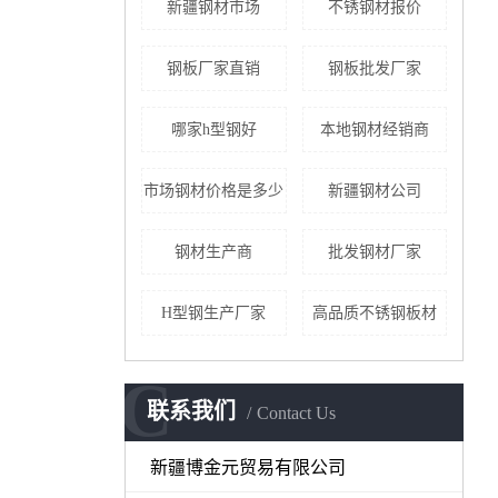
新疆钢材市场
不锈钢材报价
钢板厂家直销
钢板批发厂家
哪家h型钢好
本地钢材经销商
市场钢材价格是多少
新疆钢材公司
钢材生产商
批发钢材厂家
H型钢生产厂家
高品质不锈钢板材
C
联系我们
Contact Us
新疆博金元贸易有限公司