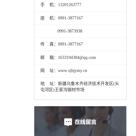
手 机：13201263777
座 机：0991-3877167
0991-3873938
传 真：0991-3877167
邮 箱：1633194384@qq.com
网 址：www.xjbjymy.cn
地 址：新疆乌鲁木齐经济技术开发区(头
屯河区)王家沟钢材市场