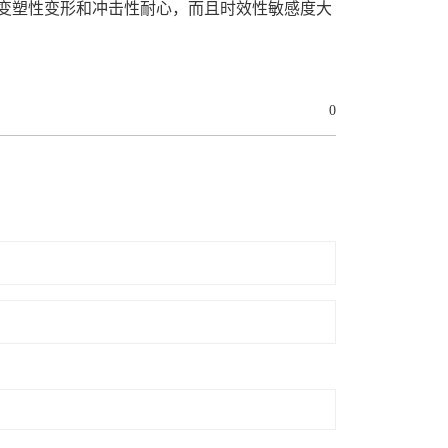
变塑性变形和冲击性耐心，而且时效性敏感度大
0