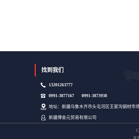
找到我们
13201263777
0991-3877167 0991-3873938
地址：新疆乌鲁木齐市头屯河区王家沟钢材市
新疆博金元贸易有限公司
C
主