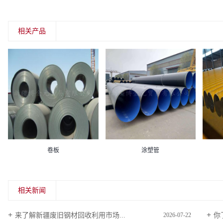
相关产品
卷板
涂塑管
相关新闻
来了解新疆废旧钢材回收利用市场...
你
2026-07-22