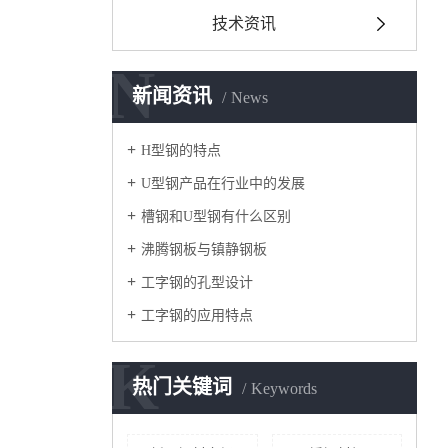
技术资讯
N
新闻资讯
News
H型钢的特点
U型钢产品在行业中的发展
槽钢和U型钢有什么区别
沸腾钢板与镇静钢板
工字钢的孔型设计
工字钢的应用特点
K
热门关键词
Keywords