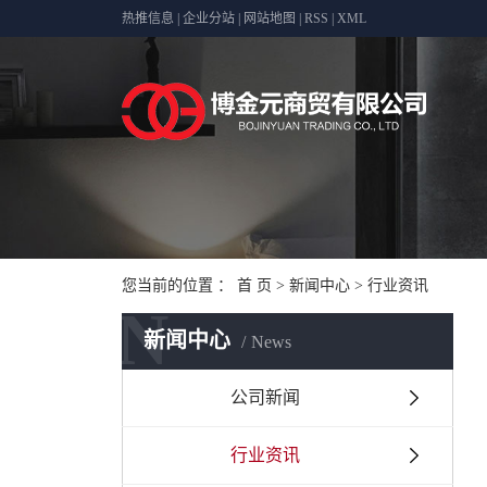
热推信息
|
企业分站
|
网站地图
|
RSS
|
XML
您当前的位置 ：
首 页
>
新闻中心
>
行业资讯
N
新闻中心
News
公司新闻
行业资讯