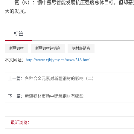
氨（
N）：钢中氨尽管能发展抗压强度总体目标，但却恶
大的发展。
标签
新疆钢材
新疆钢材经销商
钢材经销商
本文网址：
http://www.xjbjymy.cn/news/518.html
上一篇：
各种合金元素对新疆钢材的影响（二）
下一篇：
新疆钢材市场中建筑钢材有哪些
最近浏览：