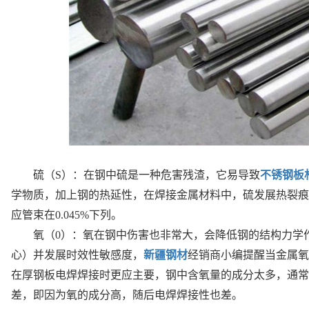
硫（
S）：在钢中硫是一种危害残渣，它易导致
不锈钢板
学物质，加上钢的热延性，在焊接金属材料中，硫发展热裂痕
应管束在0.045%下列。
氧（0）：氧在钢中伤害也非常大，会降低钢的结构力学
心）并发展时效性敏感度，
新疆钢材
经销商小编提醒当金属氧
在厚钢板电焊焊接时更应主要，钢中含氧量的成分太多，通常
差，即因为氧的成分高，随后电焊焊接性也差。